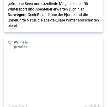
gefrorene Seen und exzellente Möglichkeiten für
Wintersport und Abenteuer erwarten Dich hier.
Norwegen:
Genieße die Ruhe der Fjorde und die
unberührte Natur, die spektakuläre Winterlandschaften
bietet.
Wellness
paradies
Nordtirol
839
€
ab