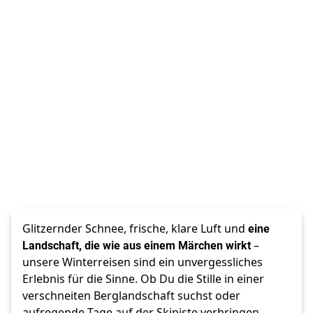
Glitzernder Schnee, frische, klare Luft und 
eine 
Landschaft, die wie aus einem Märchen wirkt
 – 
unsere Winterreisen sind ein unvergessliches 
Erlebnis für die Sinne. Ob Du die Stille in einer 
verschneiten Berglandschaft suchst oder 
aufregende Tage auf der Skipiste verbringen 