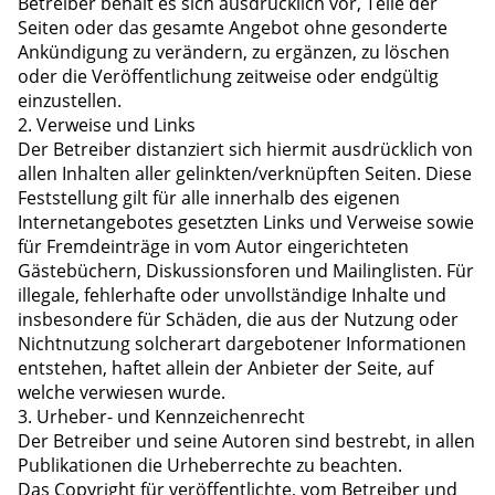
Betreiber behält es sich ausdrücklich vor, Teile der
Seiten oder das gesamte Angebot ohne gesonderte
Ankündigung zu verändern, zu ergänzen, zu löschen
oder die Veröffentlichung zeitweise oder endgültig
einzustellen.
2. Verweise und Links
Der Betreiber distanziert sich hiermit ausdrücklich von
allen Inhalten aller gelinkten/verknüpften Seiten. Diese
Feststellung gilt für alle innerhalb des eigenen
Internetangebotes gesetzten Links und Verweise sowie
für Fremdeinträge in vom Autor eingerichteten
Gästebüchern, Diskussionsforen und Mailinglisten. Für
illegale, fehlerhafte oder unvollständige Inhalte und
insbesondere für Schäden, die aus der Nutzung oder
Nichtnutzung solcherart dargebotener Informationen
entstehen, haftet allein der Anbieter der Seite, auf
welche verwiesen wurde.
3. Urheber- und Kennzeichenrecht
Der Betreiber und seine Autoren sind bestrebt, in allen
Publikationen die Urheberrechte zu beachten.
Das Copyright für veröffentlichte, vom Betreiber und