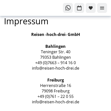
Impressum
Reisen -hoch-drei- GmbH
Bahlingen
Teninger Str. 40
79353 Bahlingen
+49 (0)7663 – 914 16 0
info@reisen-hoch-drei.de
Freiburg
Herrenstraße 16
79098 Freiburg
+49 (0)761 – 22 0 55
info@reisen-hoch-drei.de