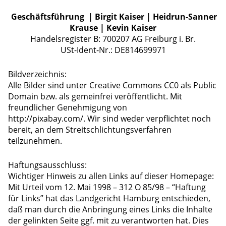
Geschäftsführung | Birgit Kaiser | Heidrun-Sanner
Krause | Kevin Kaiser
Handelsregister B: 700207 AG Freiburg i. Br.
USt-Ident-Nr.: DE814699971
Bildverzeichnis:
Alle Bilder sind unter
Creative Commons CC0
als Public
Domain bzw. als gemeinfrei veröffentlicht. Mit
freundlicher Genehmigung von
http://pixabay.com/. Wir sind weder verpflichtet noch
bereit, an dem Streitschlichtungsverfahren
teilzunehmen.
Haftungsausschluss:
Wichtiger Hinweis zu allen Links auf dieser Homepage:
Mit Urteil vom 12. Mai 1998 – 312 O 85/98 – “Haftung
für Links” hat das Landgericht Hamburg entschieden,
daß man durch die Anbringung eines Links die Inhalte
der gelinkten Seite ggf. mit zu verantworten hat. Dies