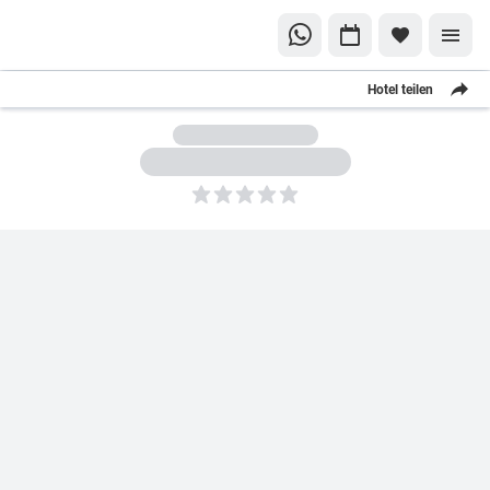
Hotel teilen
5