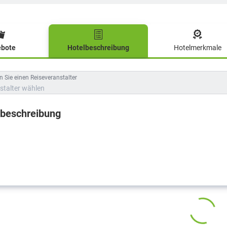
bote
Hotelbeschreibung
Hotelmerkmale
lbeschreibung
 Sie einen Reiseveranstalter
stalter wählen
lbeschreibung