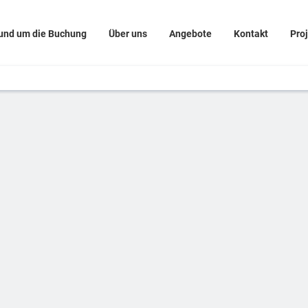
und um die Buchung
Über uns
Angebote
Kontakt
Pro