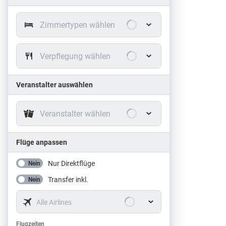
Zimmertypen wählen
Verpflegung wählen
Veranstalter auswählen
Veranstalter wählen
Flüge anpassen
Nur Direktflüge
Nein
Transfer inkl.
Nein
Alle Airlines
Flugzeiten
Flugzeiten