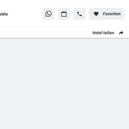
Favoriten
jekte
Hotel teilen