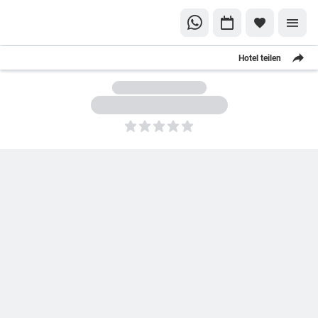
Hotel teilen
5